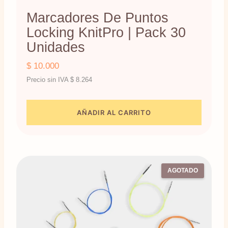
Marcadores De Puntos
Locking KnitPro | Pack 30
Unidades
$
10.000
Precio sin IVA
$
8.264
AÑADIR AL CARRITO
AGOTADO