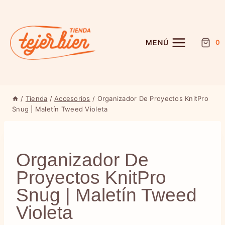
Saltar
al
contenido
MENÚ
0
/
Tienda
/
Accesorios
/
Organizador De Proyectos KnitPro
Snug | Maletín Tweed Violeta
Organizador De
Proyectos KnitPro
Snug | Maletín Tweed
Violeta