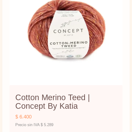
Cotton Merino Teed |
Concept By Katia
$
6.400
Precio sin IVA
$
5.289