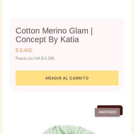
Cotton Merino Glam |
Concept By Katia
$
6.400
Precio sin IVA
$
5.289
AÑADIR AL CARRITO
¡Oferta!
AGOTADO