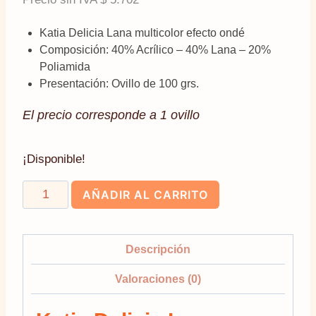
Katia Delicia Lana multicolor efecto ondé
Composición: 40% Acrílico – 40% Lana – 20%
Poliamida
Presentación: Ovillo de 100 grs.
El precio corresponde a 1 ovillo
¡Disponible!
Katia
AÑADIR AL CARRITO
Delicia
Lana
multicolor
Descripción
efecto
Valoraciones (0)
ondé
cantidad