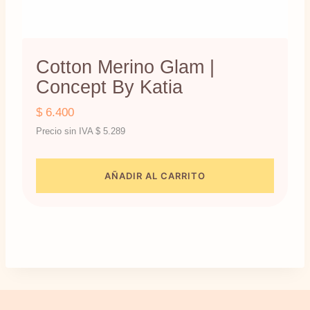
Cotton Merino Glam |
Concept By Katia
$
6.400
Precio sin IVA
$
5.289
AÑADIR AL CARRITO