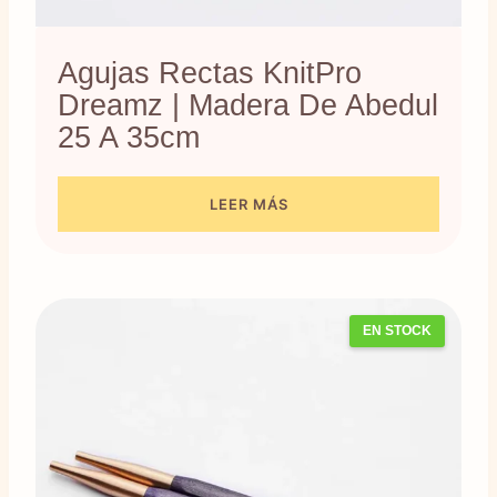
Agujas Rectas KnitPro
Dreamz | Madera De Abedul
25 A 35cm
LEER MÁS
EN STOCK