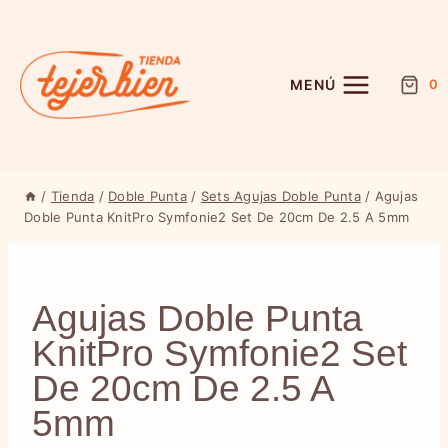
Saltar
al
contenido
MENÚ
0
/
Tienda
/
Doble Punta
/
Sets Agujas Doble Punta
/
Agujas
Doble Punta KnitPro Symfonie2 Set De 20cm De 2.5 A 5mm
Agujas Doble Punta
KnitPro Symfonie2 Set
De 20cm De 2.5 A
5mm