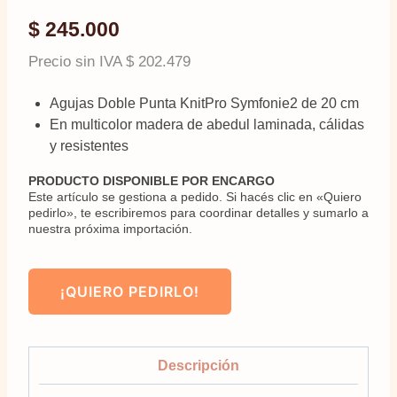
$
245.000
Precio sin IVA
$
202.479
Agujas Doble Punta KnitPro Symfonie2 de 20 cm
En multicolor madera de abedul laminada, cálidas
y resistentes
PRODUCTO DISPONIBLE POR ENCARGO
Este artículo se gestiona a pedido. Si hacés clic en «Quiero
pedirlo», te escribiremos para coordinar detalles y sumarlo a
nuestra próxima importación.
¡QUIERO PEDIRLO!
Descripción