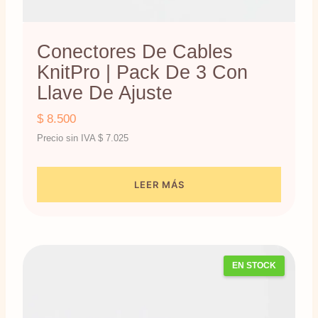
Conectores De Cables
KnitPro | Pack De 3 Con
Llave De Ajuste
$
8.500
Precio sin IVA
$
7.025
LEER MÁS
EN STOCK