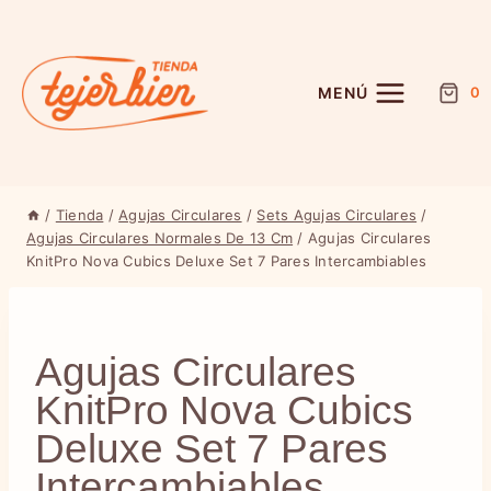
Saltar
al
contenido
MENÚ
0
/
Tienda
/
Agujas Circulares
/
Sets Agujas Circulares
/
Agujas Circulares Normales De 13 Cm
/
Agujas Circulares
KnitPro Nova Cubics Deluxe Set 7 Pares Intercambiables
Agujas Circulares
KnitPro Nova Cubics
Deluxe Set 7 Pares
Intercambiables