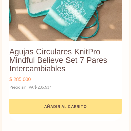
Agujas Circulares KnitPro
Mindful Believe Set 7 Pares
Intercambiables
$
285.000
Precio sin IVA
$
235.537
AÑADIR AL CARRITO