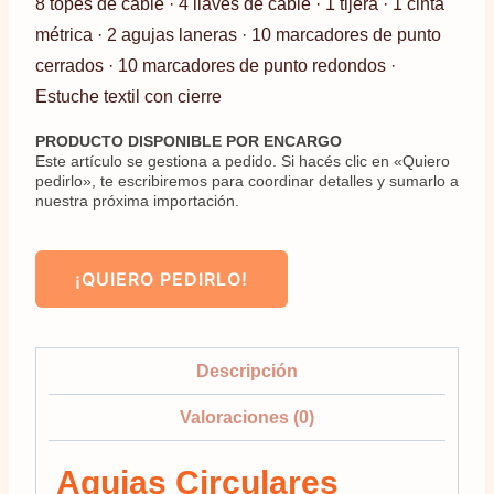
8 topes de cable · 4 llaves de cable · 1 tijera · 1 cinta
métrica · 2 agujas laneras · 10 marcadores de punto
cerrados · 10 marcadores de punto redondos ·
Estuche textil con cierre
PRODUCTO DISPONIBLE POR ENCARGO
Este artículo se gestiona a pedido. Si hacés clic en «Quiero
pedirlo», te escribiremos para coordinar detalles y sumarlo a
nuestra próxima importación.
¡QUIERO PEDIRLO!
Descripción
Valoraciones (0)
Agujas Circulares