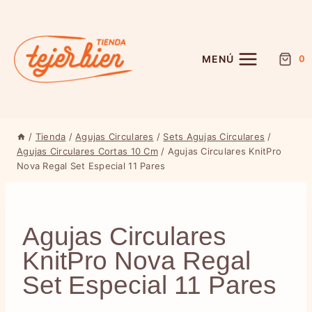
Saltar
al
contenido
MENÚ
0
/
Tienda
/
Agujas Circulares
/
Sets Agujas Circulares
/
Agujas Circulares Cortas 10 Cm
/
Agujas Circulares KnitPro
Nova Regal Set Especial 11 Pares
Agujas Circulares
KnitPro Nova Regal
Set Especial 11 Pares