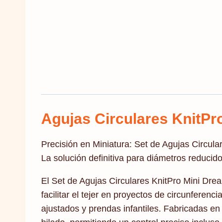
Agujas Circulares KnitPr
Precisión en Miniatura: Set de Agujas Circul
La solución definitiva para diámetros reducid
El Set de Agujas Circulares KnitPro Mini Drea
facilitar el tejer en proyectos de circunferen
ajustados y prendas infantiles. Fabricadas e