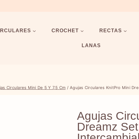
IRCULARES
CROCHET
RECTAS
LANAS
as Circulares Mini De 5 Y 7,5 Cm
/
Agujas Circulares KnitPro Mini Dr
Agujas Circ
Dreamz Set
Intercambia