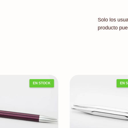
Solo los usu
producto pue
EN STOCK
EN 