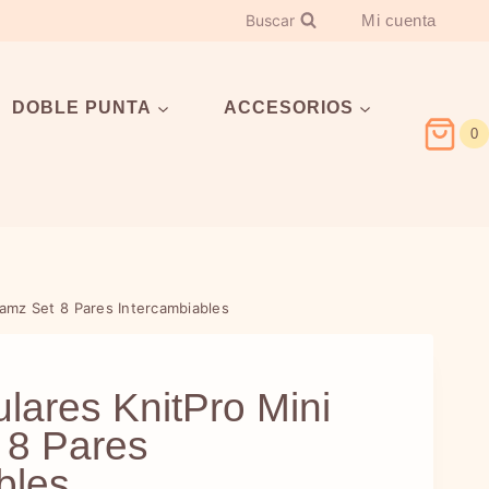
Buscar
Mi cuenta
DOBLE PUNTA
ACCESORIOS
0
eamz Set 8 Pares Intercambiables
ulares KnitPro Mini
 8 Pares
bles