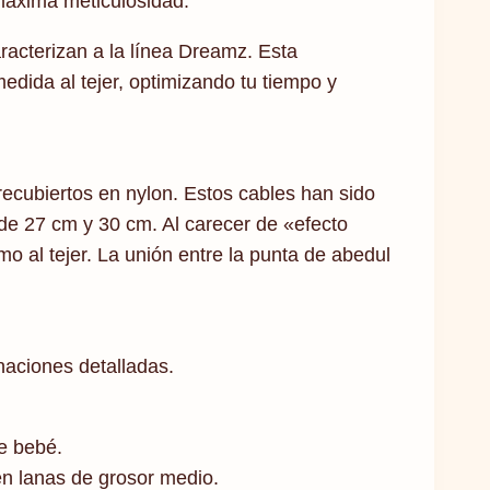
 máxima meticulosidad.
racterizan a la línea Dreamz. Esta
medida al tejer, optimizando tu tiempo y
recubiertos en nylon. Estos cables han sido
 de 27 cm y 30 cm. Al carecer de «efecto
mo al tejer. La unión entre la punta de abedul
naciones detalladas.
e bebé.
n lanas de grosor medio.