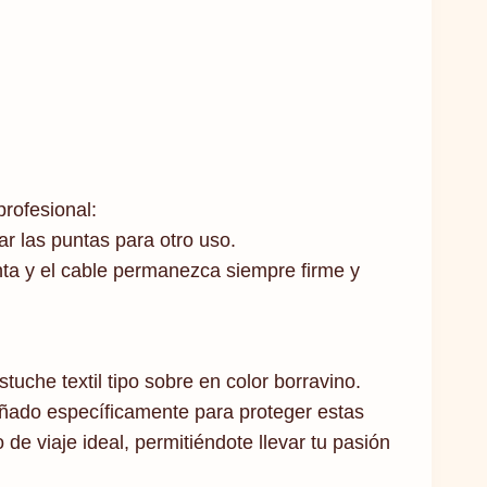
rofesional:
ar las puntas para otro uso.
nta y el cable permanezca siempre firme y
uche textil tipo sobre en color borravino.
señado específicamente para proteger estas
de viaje ideal, permitiéndote llevar tu pasión