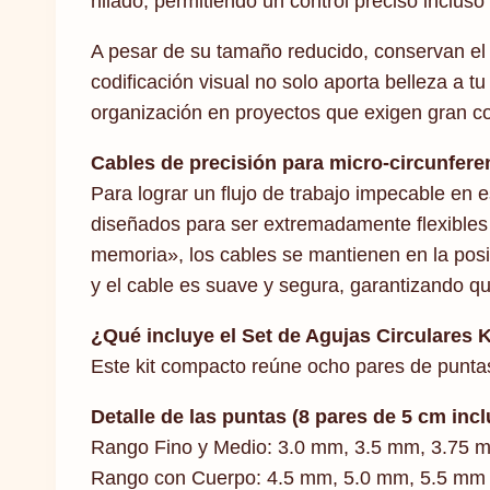
hilado, permitiendo un control preciso inclus
A pesar de su tamaño reducido, conservan el i
codificación visual no solo aporta belleza a t
organización en proyectos que exigen gran c
Cables de precisión para micro-circunfere
Para lograr un flujo de trabajo impecable en 
diseñados para ser extremadamente flexibles y
memoria», los cables se mantienen en la posici
y el cable es suave y segura, garantizando 
¿Qué incluye el Set de Agujas Circulares 
Este kit compacto reúne ocho pares de puntas
Detalle de las puntas (8 pares de 5 cm incl
Rango Fino y Medio: 3.0 mm, 3.5 mm, 3.75 m
Rango con Cuerpo: 4.5 mm, 5.0 mm, 5.5 mm y 