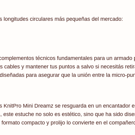
las longitudes circulares más pequeñas del mercado:
os complementos técnicos fundamentales para un armado p
 cables y mantener tus puntos a salvo si necesitás retir
n diseñadas para asegurar que la unión entre la micro-pu
s KnitPro Mini Dreamz se resguarda en un encantador est
, este estuche no solo es estético, sino que ha sido di
formato compacto y prolijo lo convierte en el compañero 