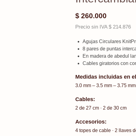
$
260.000
Precio sin IVA
$
214.876
Agujas Circulares KnitP
8 pares de puntas inter
En madera de abedul lami
Cables giratorios con co
Medidas incluidas en el
3.0 mm – 3.5 mm – 3.75 mm
Cables:
2 de 27 cm · 2 de 30 cm
Accesorios:
4 topes de cable · 2 llaves d