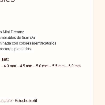
ro Mini Dreamz
cambiables de 5cm c/u
nada con colores identificatorios
nectores plateados
 set:
 – 4.0 mm – 4.5 mm – 5.0 mm – 5.5 mm – 6.0 mm
e cable · Estuche textil