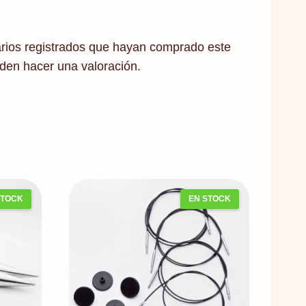
arios registrados que hayan comprado este
den hacer una valoración.
STOCK
EN STOCK