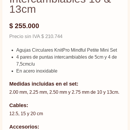
13cm
$
255.000
Precio sin IVA
$
210.744
Agujas Circulares KnitPro Mindful Petite Mini Set
4 pares de puntas intercambiables de 5cm y 4 de
7,5cmc/u
En acero inoxidable
Medidas incluidas en el set:
2.00 mm, 2.25 mm, 2.50 mm y 2.75 mm de 10 y 13cm.
Cables:
12.5, 15 y 20 cm
Accesorios: