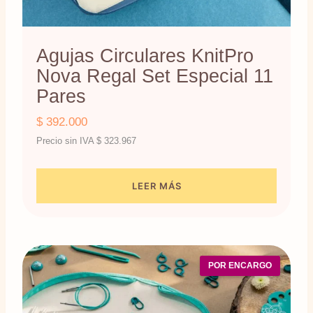
Agujas Circulares KnitPro
Nova Regal Set Especial 11
Pares
$
392.000
Precio sin IVA
$
323.967
LEER MÁS
POR ENCARGO