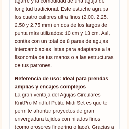
agarre y la comodidad de una aguja de
longitud tradicional. Este estuche agrupa
los cuatro calibres ultra finos (2.00, 2.25,
2.50 y 2.75 mm) en dos de los largos de
punta más utilizados: 10 cm y 13 cm. Así,
contás con un total de 8 pares de agujas
intercambiables listas para adaptarse a la
fisonomía de tus manos o a las estructuras
de tus patrones.
Referencia de uso: Ideal para prendas
amplias y encajes complejos
La gran ventaja del Agujas Circulares
KnitPro Mindful Petite Midi Set es que te
permite afrontar proyectos de gran
envergadura tejidos con hilados finos
(como grosores fingering o lace). Gracias a