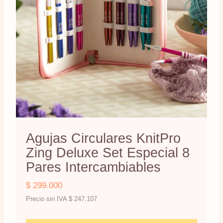
Agujas Circulares KnitPro
Zing Deluxe Set Especial 8
Pares Intercambiables
$
299.000
Precio sin IVA
$
247.107