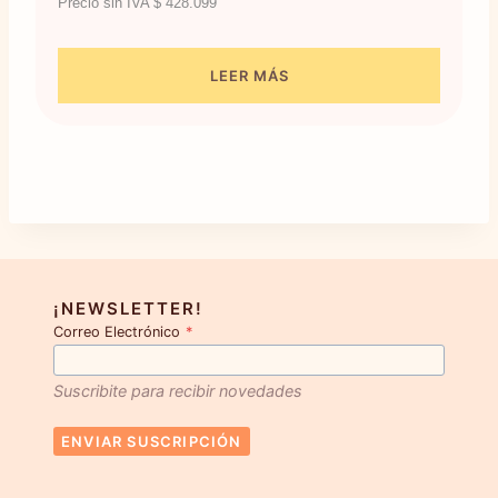
Precio sin IVA
$
428.099
LEER MÁS
¡NEWSLETTER!
Correo Electrónico
*
Suscribite para recibir novedades
ENVIAR SUSCRIPCIÓN