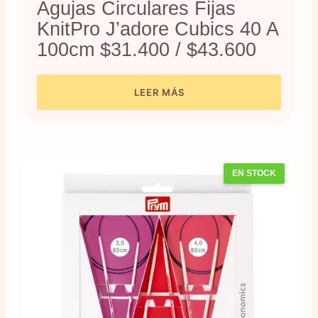
Agujas Circulares Fijas
KnitPro J’adore Cubics 40 A
100cm $31.400 / $43.600
LEER MÁS
EN STOCK