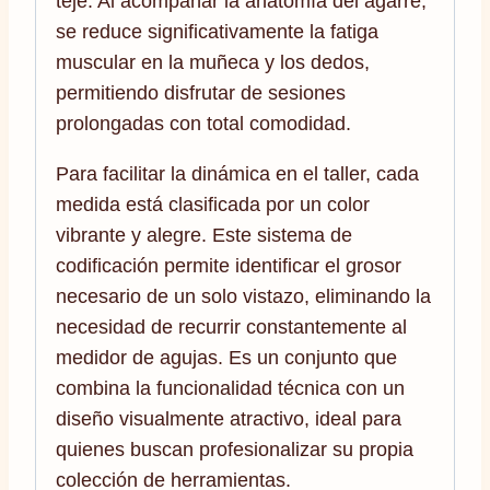
teje. Al acompañar la anatomía del agarre,
se reduce significativamente la fatiga
muscular en la muñeca y los dedos,
permitiendo disfrutar de sesiones
prolongadas con total comodidad.
Para facilitar la dinámica en el taller, cada
medida está clasificada por un color
vibrante y alegre. Este sistema de
codificación permite identificar el grosor
necesario de un solo vistazo, eliminando la
necesidad de recurrir constantemente al
medidor de agujas. Es un conjunto que
combina la funcionalidad técnica con un
diseño visualmente atractivo, ideal para
quienes buscan profesionalizar su propia
colección de herramientas.