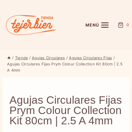
Saltar
al
contenido
MENÚ
0
/
Tienda
/
Agujas Circulares
/
Agujas Circulares Fijas
/
Agujas Circulares Fijas Prym Colour Collection Kit 80cm | 2.5
A 4mm
Agujas Circulares Fijas
Prym Colour Collection
Kit 80cm | 2.5 A 4mm