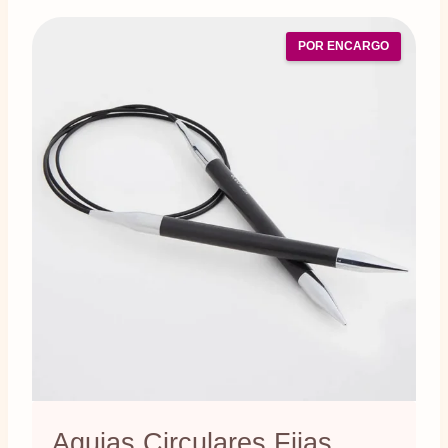
POR ENCARGO
Agujas Circulares Fijas