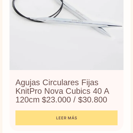
Agujas Circulares Fijas
KnitPro Nova Cubics 40 A
120cm $23.000 / $30.800
LEER MÁS