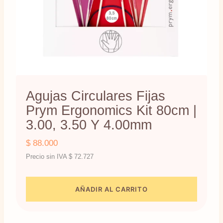
Agujas Circulares Fijas
Prym Ergonomics Kit 80cm |
3.00, 3.50 Y 4.00mm
$
88.000
Precio sin IVA
$
72.727
AÑADIR AL CARRITO