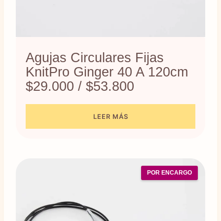
Agujas Circulares Fijas
KnitPro Ginger 40 A 120cm
$29.000 / $53.800
LEER MÁS
POR ENCARGO