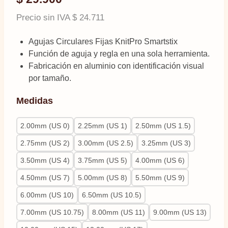
Precio sin IVA
$
24.711
Agujas Circulares Fijas KnitPro Smartstix
Función de aguja y regla en una sola herramienta.
Fabricación en aluminio con identificación visual
por tamaño.
Medidas
2.00mm (US 0)
2.25mm (US 1)
2.50mm (US 1.5)
2.75mm (US 2)
3.00mm (US 2.5)
3.25mm (US 3)
3.50mm (US 4)
3.75mm (US 5)
4.00mm (US 6)
4.50mm (US 7)
5.00mm (US 8)
5.50mm (US 9)
6.00mm (US 10)
6.50mm (US 10.5)
7.00mm (US 10.75)
8.00mm (US 11)
9.00mm (US 13)