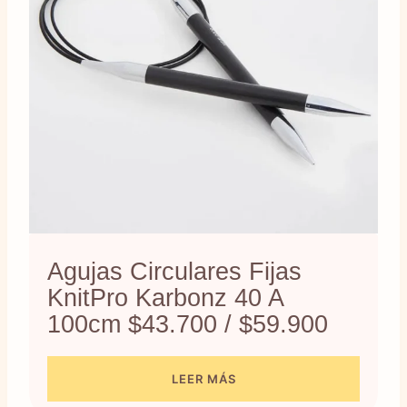
Agujas Circulares Fijas
KnitPro Karbonz 40 A
100cm $43.700 / $59.900
LEER MÁS