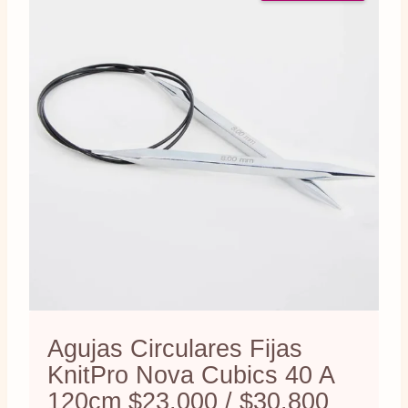
Agujas Circulares Fijas
KnitPro Nova Cubics 40 A
120cm $23.000 / $30.800