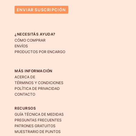
ENVIAR SUSCRIPCIÓN
¿NECESITÁS AYUDA?
CÓMO COMPRAR
ENVÍOS
PRODUCTOS POR ENCARGO
MÁS INFORMACIÓN
ACERCA DE
TÉRMINOS Y CONDICIONES
POLÍTICA DE PRIVACIDAD
CONTACTO
RECURSOS
GUÍA TÉCNICA DE MEDIDAS
PREGUNTAS FRECUENTES
PATRONES GRATUITOS
MUESTRARIO DE PUNTOS