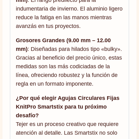
mm)
: El rango predilecto para la
indumentaria de invierno. El aluminio ligero
reduce la fatiga en las manos mientras
avanzás en tus proyectos.
Grosores Grandes (9.00 mm – 12.00
mm)
: Diseñadas para hilados tipo «bulky».
Gracias al beneficio del precio único, estas
medidas son las más codiciadas de la
línea, ofreciendo robustez y la función de
regla en un formato imponente.
¿Por qué elegir Agujas Circulares Fijas
KnitPro Smartstix para tu próximo
desafío?
Tejer es un proceso creativo que requiere
atención al detalle. Las Smartstix no solo