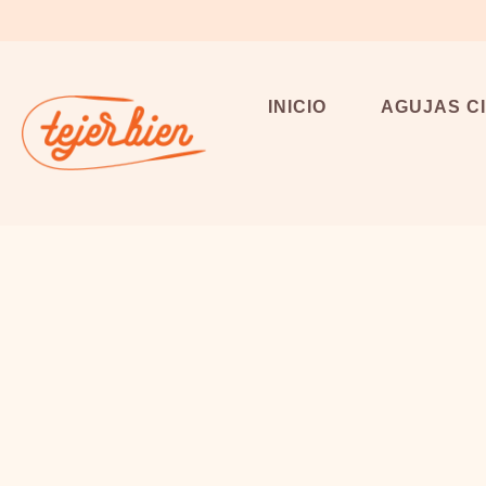
Saltar
al
contenido
INICIO
AGUJAS C