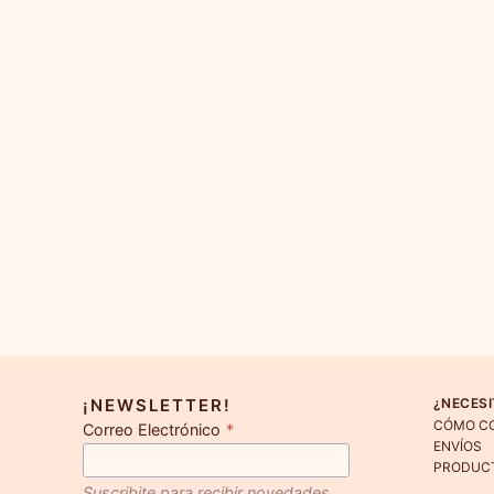
¡NEWSLETTER!
¿NECESI
CÓMO C
Correo Electrónico
*
ENVÍOS
PRODUC
Suscribite para recibir novedades