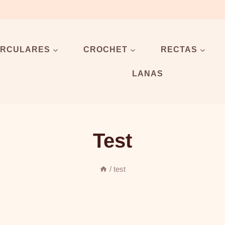
IRCULARES
CROCHET
RECTAS
LANAS
Test
/
test