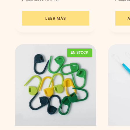
LEER MÁS
A
EN STOCK