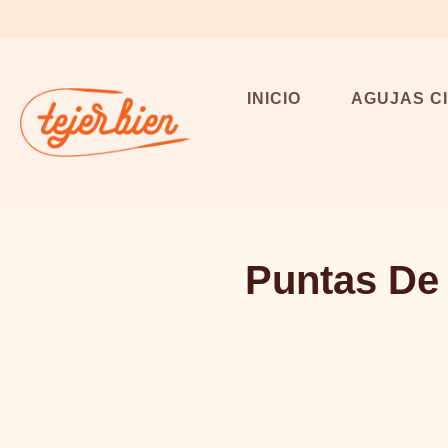
Saltar
al
contenido
INICIO
AGUJAS C
Puntas De 