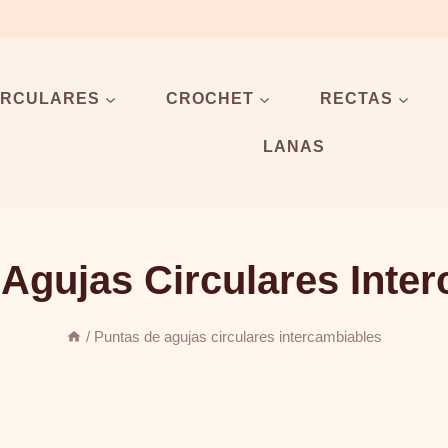
IRCULARES
CROCHET
RECTAS
LANAS
Agujas Circulares Inte
/
Puntas de agujas circulares intercambiables