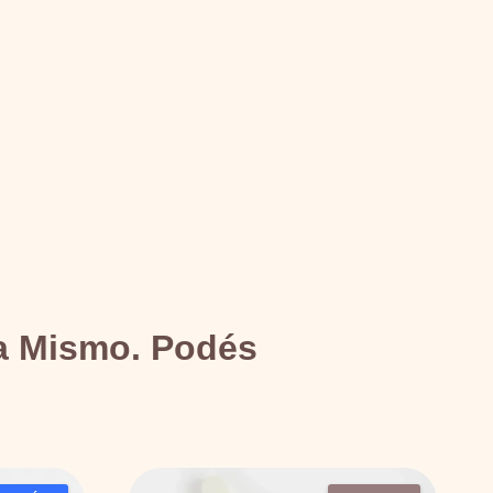
a Mismo
. Podés