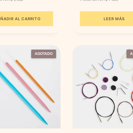
ÑADIR AL CARRITO
LEER MÁS
AGOTADO
A