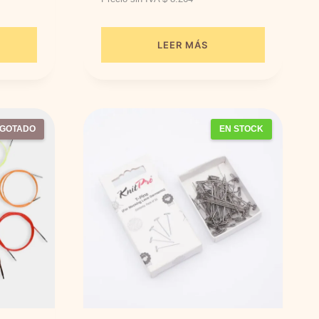
LEER MÁS
GOTADO
EN STOCK