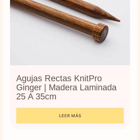
Agujas Rectas KnitPro
Ginger | Madera Laminada
25 A 35cm
LEER MÁS