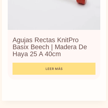
Agujas Rectas KnitPro
Basix Beech | Madera De
Haya 25 A 40cm
LEER MÁS