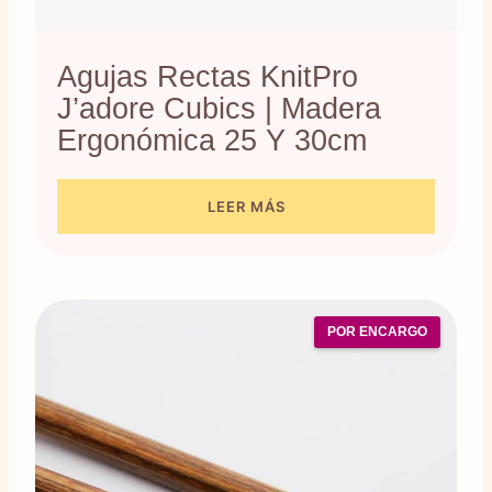
Agujas Rectas KnitPro
J’adore Cubics | Madera
Ergonómica 25 Y 30cm
LEER MÁS
POR ENCARGO