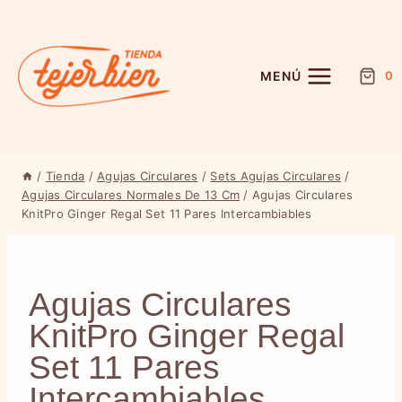
Saltar
al
contenido
MENÚ
0
/
Tienda
/
Agujas Circulares
/
Sets Agujas Circulares
/
Agujas Circulares Normales De 13 Cm
/
Agujas Circulares
KnitPro Ginger Regal Set 11 Pares Intercambiables
Agujas Circulares
KnitPro Ginger Regal
Set 11 Pares
Intercambiables