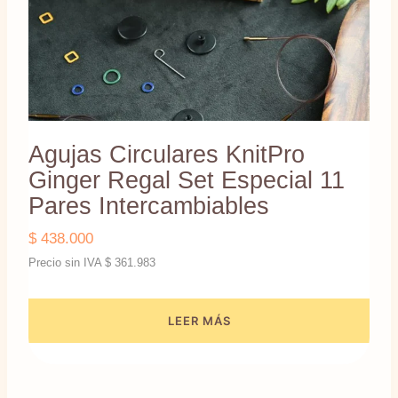
Agujas Circulares KnitPro
Ginger Regal Set Especial 11
Pares Intercambiables
$
438.000
Precio sin IVA
$
361.983
LEER MÁS