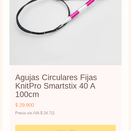
Agujas Circulares Fijas
KnitPro Smartstix 40 A
100cm
$
29.900
Precio sin IVA
$
24.711