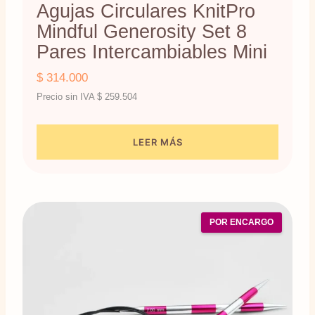
Agujas Circulares KnitPro
Mindful Generosity Set 8
Pares Intercambiables Mini
$
314.000
Precio sin IVA
$
259.504
LEER MÁS
POR ENCARGO