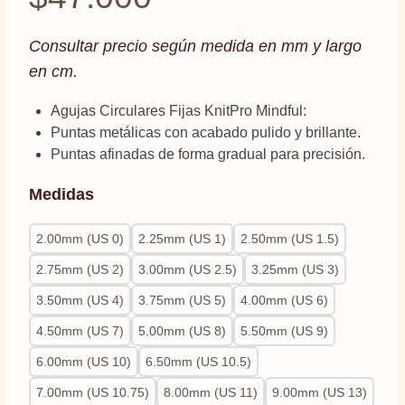
Consultar precio según medida en mm y largo
en cm.
Agujas Circulares Fijas KnitPro Mindful:
Puntas metálicas con acabado pulido y brillante.
Puntas afinadas de forma gradual para precisión.
Medidas
2.00mm (US 0)
2.25mm (US 1)
2.50mm (US 1.5)
2.75mm (US 2)
3.00mm (US 2.5)
3.25mm (US 3)
3.50mm (US 4)
3.75mm (US 5)
4.00mm (US 6)
4.50mm (US 7)
5.00mm (US 8)
5.50mm (US 9)
6.00mm (US 10)
6.50mm (US 10.5)
7.00mm (US 10.75)
8.00mm (US 11)
9.00mm (US 13)