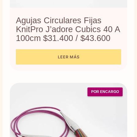
Agujas Circulares Fijas
KnitPro J’adore Cubics 40 A
100cm $31.400 / $43.600
LEER MÁS
POR ENCARGO