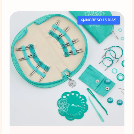
✈️
INGRESO 15 DÍAS