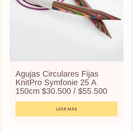
Agujas Circulares Fijas
KnitPro Symfonie 25 A
150cm $30.500 / $55.500
LEER MÁS