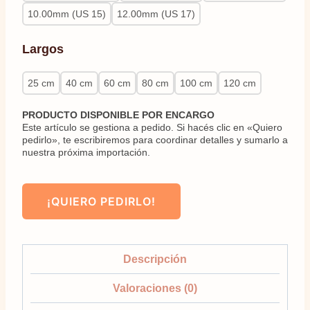
10.00mm (US 15)
12.00mm (US 17)
Largos
25 cm
40 cm
60 cm
80 cm
100 cm
120 cm
PRODUCTO DISPONIBLE POR ENCARGO
Este artículo se gestiona a pedido. Si hacés clic en «Quiero
pedirlo», te escribiremos para coordinar detalles y sumarlo a
nuestra próxima importación.
¡QUIERO PEDIRLO!
Descripción
Valoraciones (0)