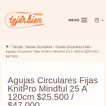
Saltar
al
contenido
MENÚ
0
/
Tienda
/
Agujas Circulares
/
Agujas Circulares Fijas
/
Agujas Circulares Fijas KnitPro Mindful 25 A 120cm $25.500 /
$47.000
Agujas Circulares Fijas
KnitPro Mindful 25 A
120cm $25.500 /
$47.000