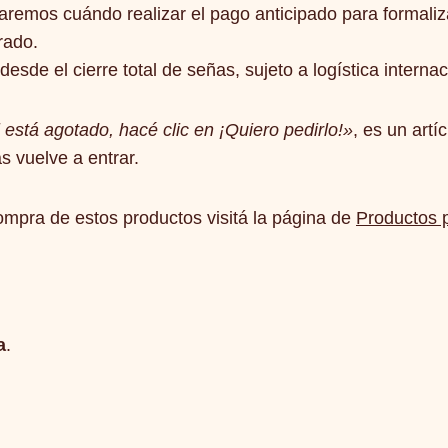
isaremos cuándo realizar el pago anticipado para formaliz
rado.
desde el cierre total de señas, sujeto a logística internac
 está agotado, hacé clic en ¡Quiero pedirlo!»
, es un art
s vuelve a entrar.
ompra de estos productos visitá la página de
Productos 
a
.