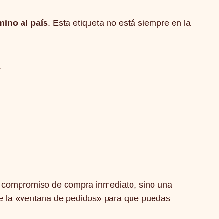
mino al país
. Esta etiqueta no está siempre en la
.
un compromiso de compra inmediato, sino una
 de la «ventana de pedidos» para que puedas