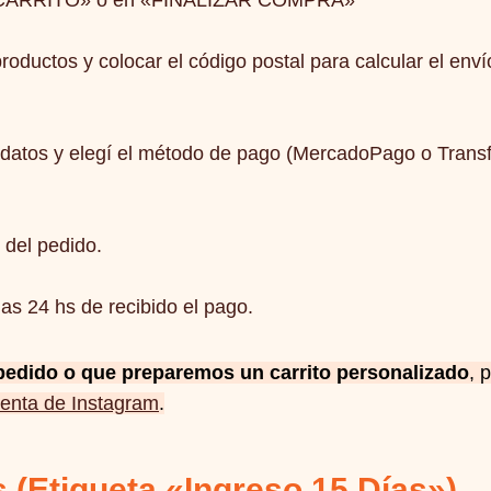
VER CARRITO» o en «FINALIZAR COMPRA»
roductos y colocar el código postal para calcular el enví
 datos y elegí el método de pago (MercadoPago o Transf
 del pedido.
as 24 hs de recibido el pago.
 pedido o que preparemos un carrito personalizado
, 
enta de Instagram
.
(Etiqueta «Ingreso 15 Días»)