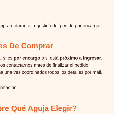
ompra o durante la gestión del pedido por encargo.
tes De Comprar
k
, si es
por encargo
o si está
próximo a ingresar
.
 contactarnos antes de finalizar el pedido.
a una vez coordinados todos los detalles por mail.
ormación.
re Qué Aguja Elegir?