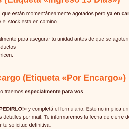
ck, que están momentáneamente agotados pero
ya en ca
el stock esta en camino.
lmente para asegurar tu unidad antes de que se agoten
oductos
ricen.
argo (Etiqueta «Por Encargo»)
 lo traemos
especialmente para vos
.
PEDIRLO!»
y completá el formulario. Esto no implica 
s detalles por mail. Te informaremos la fecha de cierre
tu solicitud definitiva.