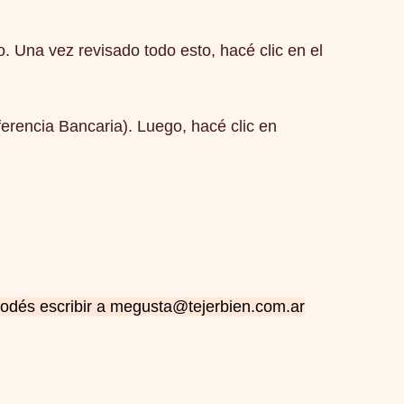
o. Una vez revisado todo esto, hacé clic en el
erencia Bancaria). Luego, hacé clic en
podés escribir a megusta@tejerbien.com.ar