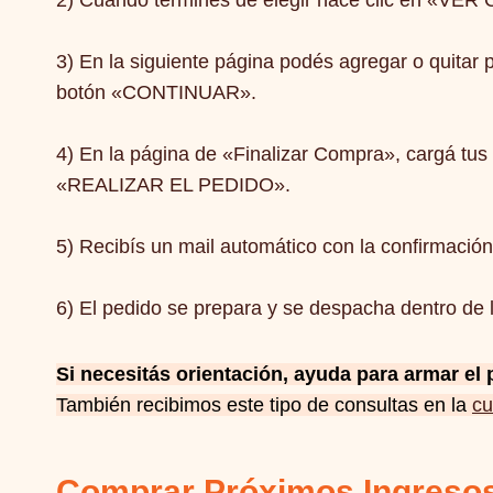
2) Cuando termines de elegir hacé clic en «
3) En la siguiente página podés agregar o quitar p
botón «CONTINUAR».
4) En la página de «Finalizar Compra», cargá tus
«REALIZAR EL PEDIDO».
5) Recibís un mail automático con la confirmación
6) El pedido se prepara y se despacha dentro de l
Si necesitás orientación, ayuda para armar el
También recibimos este tipo de consultas en la
cu
Comprar Próximos Ingresos 