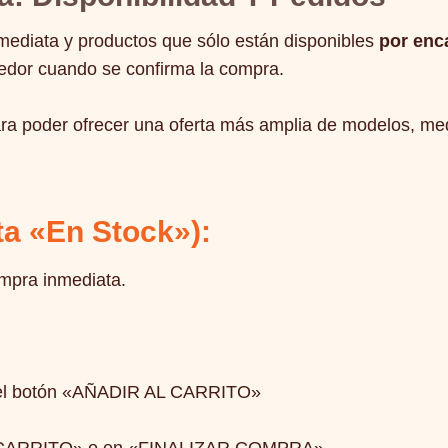
mediata y productos que sólo están disponibles
por enc
eedor cuando se confirma la compra.
ra poder ofrecer una oferta más amplia de modelos, med
a «en Stock»):
ompra inmediata.
n el botón «AÑADIR AL CARRITO»